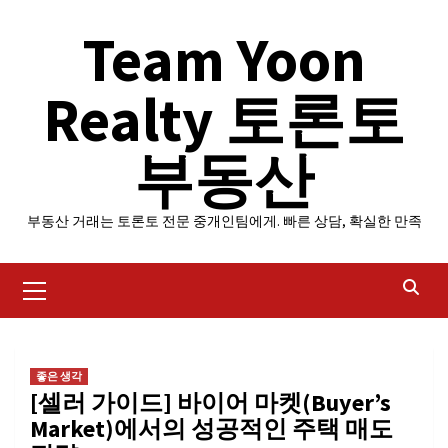
Skip
Team Yoon
to
content
Realty 토론토
부동산
부동산 거래는 토론토 전문 중개인팀에게. 빠른 상담, 확실한 만족
Primary
Menu
좋은 생각
[셀러 가이드] 바이어 마켓(Buyer’s
Market)에서의 성공적인 주택 매도