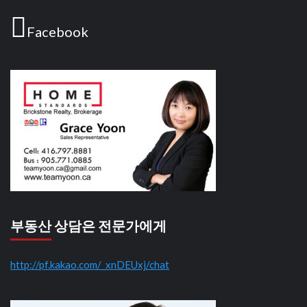
Facebook
부동산 상담은 전문가에게
http://pf.kakao.com/_xnDEUxj/chat