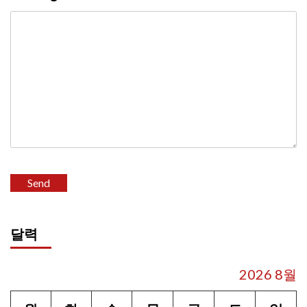
달력
2026 8월