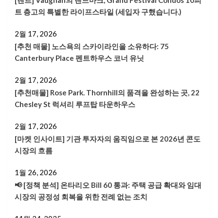
[렌트] Vaughan의 랜드마크, Grand Festival Condos 10피
트 층고의 특별한 라이프스타일 (세입자 구했습니다.)
2월 17, 2026
[추천 매물] 노스욕의 스카이라인을 소유하다: 75
Canterbury Place 펜트하우스 코너 유닛
2월 17, 2026
[추천매물] Rose Park. Thornhill의 품격을 완성하는 곳, 22
Chesley St 럭셔리 루프탑 타운하우스
2월 17, 2026
[마켓 인사이트] 기관 투자자의 움직임으로 본 2026년 콘도
시장의 흐름
1월 26, 2026
📢 [정책 분석] 온타리오 Bill 60 통과: 주택 공급 확대와 임대
시장의 공정성 회복을 위한 전례 없는 조치