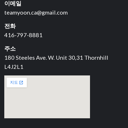
이메일
teamyoon.ca@gmail.com
전화
416-797-8881
주소
180 Steeles Ave. W. Unit 30,31 Thornhill
L4J2L1