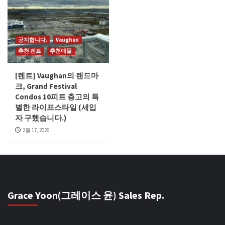
공지합니다.
Vaughan
추천 렌트
추천매물
[렌트] Vaughan의 랜드마
크, Grand Festival
Condos 10피트 층고의 특
별한 라이프스타일 (세입
자 구했습니다.)
2월 17, 2026
Grace Yoon(그레이스 윤) Sales Rep.