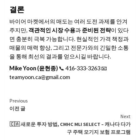
결론
바이어 마켓에서의 매도는 여러 도전 과제를 안겨
주지만,
객관적인 시장 수용
과
준비된 전략
이 있다
면 충분히 극복 가능합니다. 현실적인 가격 책정과
매물의 매력 향상, 그리고 전문가와의 긴밀한 소통
을 통해 최선의 결과를 얻으시길 바랍니다.
Mike Yoon (윤현종)
📞 416-333-3263 📧
teamyoon.ca@gmail.com
Continue
Previous
이전 글
Reading
Next
🇨🇦 새로운 투자 방법, CMHC MLI SELECT – 캐나다 다가
구 주택 모기지 보험 프로그램