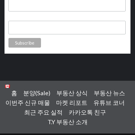
Last Name
홈
분양(Sale)
부동산 상식
부동산 뉴스
이번주 신규 매물
마켓 리포트
유튜브 코너
최근 주요 실적
카카오톡 친구
T.Y 부동산 소개