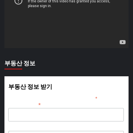
상
플
레
이
어
부동산 정보
부동산 정보 받기
*
indicates required
*
Email Address
First Name