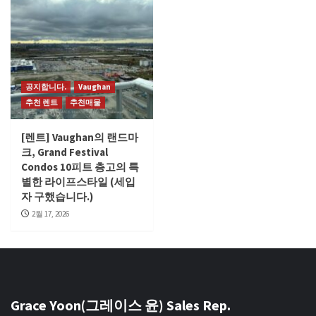
공지합니다.
Vaughan
추천 렌트
추천매물
[렌트] Vaughan의 랜드마
크, Grand Festival
Condos 10피트 층고의 특
별한 라이프스타일 (세입
자 구했습니다.)
2월 17, 2026
Grace Yoon(그레이스 윤) Sales Rep.