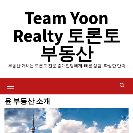
Skip
Team Yoon
to
content
Realty 토론토
부동산
부동산 거래는 토론토 전문 중개인팀에게. 빠른 상담, 확실한 만족
Primary
Menu
윤 부동산 소개