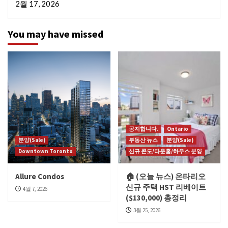
2월 17, 2026
You may have missed
공지합니다.
Ontario
분양(Sale)
부동산 뉴스
분양(Sale)
Downtown Toronto
신규 콘도/타운홈/하우스 분양
Allure Condos
🏠 (오늘 뉴스) 온타리오
신규 주택 HST 리베이트
4월 7, 2026
($130,000) 총정리
3월 25, 2026