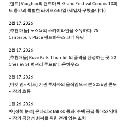
[렌트] Vaughan의 랜드마크, Grand Festival Condos 10피
트 층고의 특별한 라이프스타일 (세입자 구했습니다.)
2월 17, 2026
[추천 매물] 노스욕의 스카이라인을 소유하다: 75
Canterbury Place 펜트하우스 코너 유닛
2월 17, 2026
[추천매물] Rose Park. Thornhill의 품격을 완성하는 곳, 22
Chesley St 럭셔리 루프탑 타운하우스
2월 17, 2026
[마켓 인사이트] 기관 투자자의 움직임으로 본 2026년 콘도
시장의 흐름
1월 26, 2026
📢 [정책 분석] 온타리오 Bill 60 통과: 주택 공급 확대와 임대
시장의 공정성 회복을 위한 전례 없는 조치