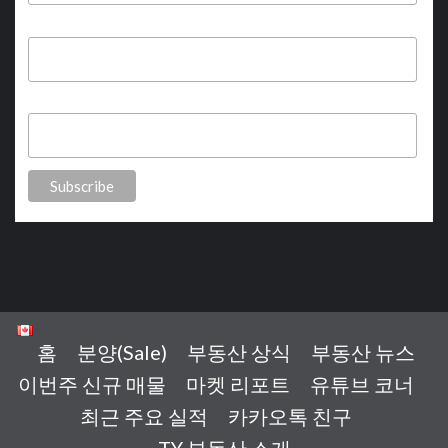
First Name
Last Name
홈
분양(Sale)
부동산 상식
부동산 뉴스
이번주 신규 매물
마켓 리포트
유튜브 코너
최근 주요 실적
카카오톡 친구
T.Y 부동산 소개