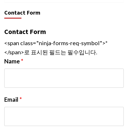
Contact Form
Contact Form
<span class="ninja-forms-req-symbol">*
</span>로 표시된 필드는 필수입니다.
Name
*
Email
*