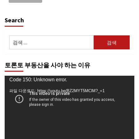
Search
검
색:
토론토 부동산을 사야 하는 이유
동
Code 150: Unknown error.
영
파일 다운로드: https://youtu.be/BZ2MYT5MClM?_=1
상
플
레
이