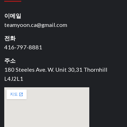
이메일
teamyoon.ca@gmail.com
전화
416-797-8881
주소
180 Steeles Ave. W. Unit 30,31 Thornhill
L4J2L1