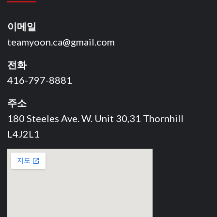
이메일
teamyoon.ca@gmail.com
전화
416-797-8881
주소
180 Steeles Ave. W. Unit 30,31 Thornhill
L4J2L1