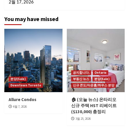
2월 17, 2026
You may have missed
공지합니다.
Ontario
분양(Sale)
부동산 뉴스
분양(Sale)
Downtown Toronto
신규 콘도/타운홈/하우스 분양
Allure Condos
🏠 (오늘 뉴스) 온타리오
신규 주택 HST 리베이트
4월 7, 2026
($130,000) 총정리
3월 25, 2026