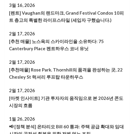
3월 16, 2026
[렌트] Vaughan의 랜드마크, Grand Festival Condos 10피
트 층고의 특별한 라이프스타일 (세입자 구했습니다.)
2월 17, 2026
[추천 매물] 노스욕의 스카이라인을 소유하다: 75
Canterbury Place 펜트하우스 코너 유닛
2월 17, 2026
[추천매물] Rose Park. Thornhill의 품격을 완성하는 곳, 22
Chesley St 럭셔리 루프탑 타운하우스
2월 17, 2026
[마켓 인사이트] 기관 투자자의 움직임으로 본 2026년 콘도
시장의 흐름
1월 26, 2026
📢 [정책 분석] 온타리오 Bill 60 통과: 주택 공급 확대와 임대
시장의 공정성 회복을 위한 전례 없는 조치