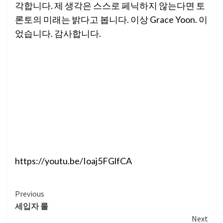
각합니다. 제 생각은 스스로 페닉하지 않는다면 토
론토의 미래는 밝다고 봅니다. 이상 Grace Yoon. 이
었습니다. 감사합니다.
https://youtu.be/Ioaj5FGlfCA
Continue
Previous
세입자 룰
Reading
Next