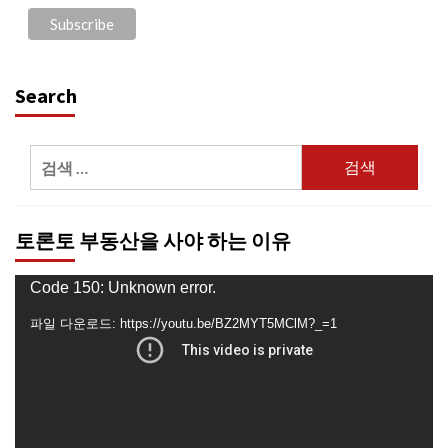
Search
검
색:
토론토 부동산을 사야 하는 이유
동
Code 150: Unknown error.
영
파일 다운로드: https://youtu.be/BZ2MYT5MClM?_=1
상
플
레