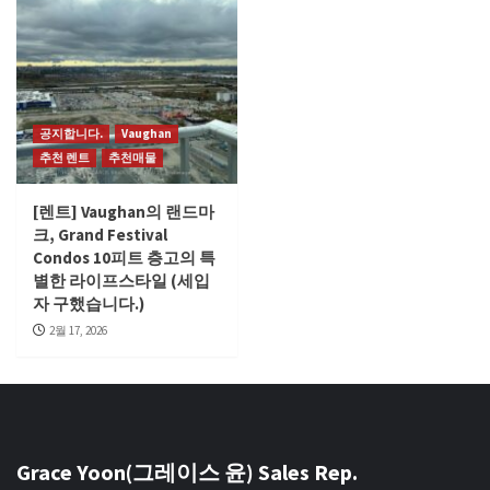
공지합니다.
Vaughan
추천 렌트
추천매물
[렌트] Vaughan의 랜드마
크, Grand Festival
Condos 10피트 층고의 특
별한 라이프스타일 (세입
자 구했습니다.)
2월 17, 2026
Grace Yoon(그레이스 윤) Sales Rep.