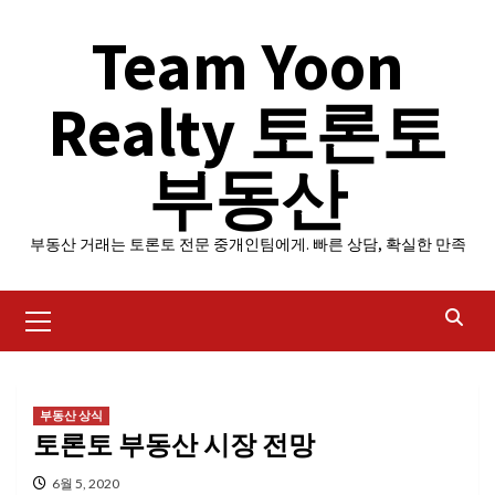
Skip
Team Yoon
to
content
Realty 토론토
부동산
부동산 거래는 토론토 전문 중개인팀에게. 빠른 상담, 확실한 만족
Primary
Menu
부동산 상식
토론토 부동산 시장 전망
6월 5, 2020