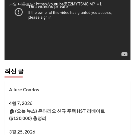
영
파일 다운로드: https://youtu.be/BZ2MYT5MClM?_=1
상
플
레
이
어
최신 글
Allure Condos
4월 7, 2026
🏠 (오늘 뉴스) 온타리오 신규 주택 HST 리베이트
($130,000) 총정리
3월 25, 2026