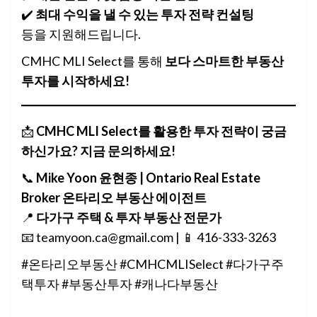
✔️
최대 수익을 낼 수 있는 투자 전략 컨설팅
등을 지원해드립니다.
CMHC MLI Select를 통해
보다 스마트한 부동산
투자를 시작하세요!
📩
CMHC MLI Select를 활용한 투자 전략이 궁금
하신가요? 지금 문의하세요!
📞
Mike Yoon 윤현종 | Ontario Real Estate
Broker 온타리오 부동산 에이전트
📍
다가구 주택 & 투자 부동산 전문가
📧 teamyoon.ca@gmail.com | 📱 416-333-3263
#온타리오부동산 #CMHCMLISelect #다가구주
택투자 #부동산투자 #캐나다부동산