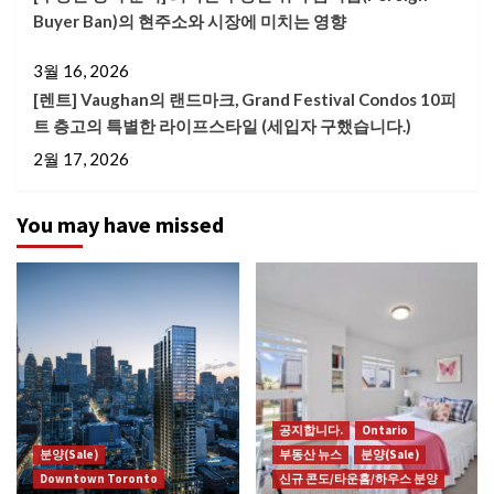
Buyer Ban)의 현주소와 시장에 미치는 영향
3월 16, 2026
[렌트] Vaughan의 랜드마크, Grand Festival Condos 10피
트 층고의 특별한 라이프스타일 (세입자 구했습니다.)
2월 17, 2026
You may have missed
공지합니다.
Ontario
분양(Sale)
부동산 뉴스
분양(Sale)
Downtown Toronto
신규 콘도/타운홈/하우스 분양