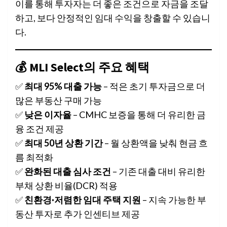
이를 통해 투자자는 더 좋은 조건으로 자금을 조달
하고, 보다 안정적인 임대 수익을 창출할 수 있습니
다.
💰 MLI Select의 주요 혜택
✅
최대 95% 대출 가능
– 적은 초기 투자금으로 더
많은 부동산 구매 가능
✅
낮은 이자율
– CMHC 보증을 통해 더 유리한 금
융 조건 제공
✅
최대 50년 상환 기간
– 월 상환액을 낮춰 현금 흐
름 최적화
✅
완화된 대출 심사 조건
– 기존 대출 대비 유리한
부채 상환 비율(DCR) 적용
✅
친환경·저렴한 임대 주택 지원
– 지속 가능한 부
동산 투자로 추가 인센티브 제공