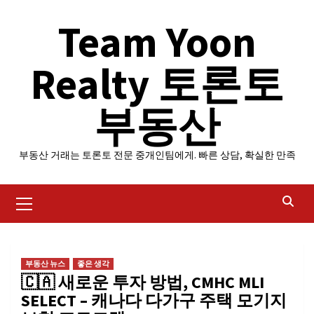
Skip
Team Yoon
to
content
Realty 토론토
부동산
부동산 거래는 토론토 전문 중개인팀에게. 빠른 상담, 확실한 만족
Primary
Menu
부동산 뉴스
좋은 생각
🇨🇦 새로운 투자 방법, CMHC MLI
SELECT – 캐나다 다가구 주택 모기지