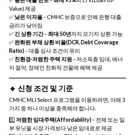
Value) 제공
✅
낮은 이자율
– CMHC 보증으로 인해 은행 대출
금리가 낮아짐
✅
긴 상환 기간
–
최대 50년
까지 모기지 상환 가능
✅
완화된 부채 상환 비율(DCR, Debt Coverage
Ratio)
– 대출 심사 조건이 유리
✅
친환경·저렴한 주택 지원
– 저소득층 임대, 에너
지 절약, 장애인 친화적 건물에 혜택 제공
🔹 신청 조건 및 기준
CMHC MLI Select 프로그램을 이용하려면, 아래 3
가지 중 하나 이상을 충족해야 합니다.
1️⃣
저렴한 임대주택(Affordability)
– 전체 또는 일
부 유닛을 시장 가격보다 낮은 임대료로 제공