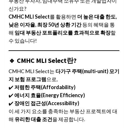
부동산 투자자, 임대주택 소유주 또는 개발업자이
신가요?
CMHC MLI Select
를 활용하면
더 높은 대출 한도,
낮은 이자율, 최장 50년 상환 기간
등의 혜택을 통
해
임대 부동산 포트폴리오를 효과적으로 확장
할
수 있습니다!
🔹 CMHC MLI Select란?
CMHC MLI Select는
다가구 주택(multi-unit) 모기
지 보험 프로그램
으로,
✔️
저렴한 주택(Affordability)
✔️
에너지 효율(Energy Efficiency)
✔️
장애인 접근성(Accessibility)
이 세 가지 요소를 충족하는 부동산 프로젝트에 대
해
유리한 대출 조건
을 제공합니다.