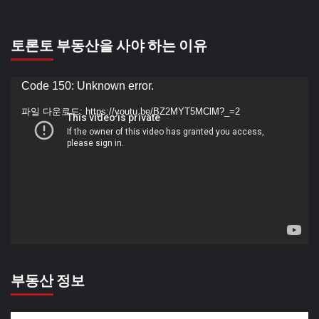
토론토 부동산을 사야 하는 이유
동
Code 150: Unknown error.
영
파일 다운로드: https://youtu.be/BZ2MYT5MClM?_=2
상
플
레
이
어
부동산 정보