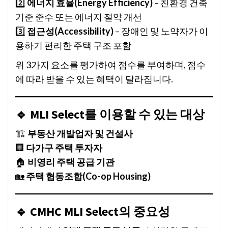
2️⃣
에너지 효율(Energy Efficiency)
– 친환경 건축
기준 준수 또는 에너지 절약 개선
3️⃣
접근성(Accessibility)
– 장애인 및 노약자가 이
용하기 편리한 주택 구조 포함
위 3가지 요소를 평가하여 점수를 부여하며, 점수
에 따라 받을 수 있는 혜택이 달라집니다.
🔹 MLI Select를 이용할 수 있는 대상
🏗️
부동산 개발업자 및 건설사
🏢
다가구 주택 투자자
🏠
비영리 주택 공급 기관
🏡
주택 협동조합(Co-op Housing)
🔹 CMHC MLI Select의 중요성