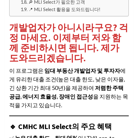
🔎 MLI Select가 필요한 고객
📍 MLI Select 활용을 도와드립니다!
개발업자가 아니시라구요? 걱
정 마세요. 이제부터 저와 함
께 준비하시면 됩니다. 제가
도와드리겠습니다.
이 프로그램은
임대 부동산 개발업자 및 투자자
에
게 유리한 대출 조건(높은 대출 한도, 낮은 이자율,
긴 상환 기간 최대 50년)을 제공하여
저렴한 주택
공급, 에너지 효율성, 장애인 접근성
을 지원하는 목
적을 가지고 있습니다.
🔹 CMHC MLI Select의 주요 혜택
✅
높은 대출 한도
–
최대 95%
의 LTV(Loan-to-