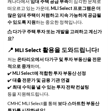
캐나다에서
임대 주택 공급 부족
이 심각한 문제로
떠오르고 있는 가운데,
MLI Select 프로그램은 더
많은 임대 주택이 저렴하고 지속 가능하게 공급될
수 있도록 지원
하는 중요한 정책입니다.
📩
다가구 주택 투자 또는 개발을 고려하고 계신가
요?
📍 MLI Select 활용을 도와드립니다!
저는
온타리오에서 다가구 및 투자 부동산을 전문
적으로 중개
하며,
✔️
MLI Select에 적합한 투자 부동산 선정
✔️
대출 전문가 및 금융 기관 연결
✔️
최대 수익을 낼 수 있는 투자 전략 컨설팅
등을 지원해드립니다.
CMHC MLI Select를 통해
보다 스마트한 부동산
투자를 시작하세요!