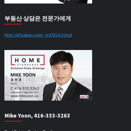
부동산 상담은 전문가에게
http://pf.kakao.com/_xnDEUxj/chat
Mike Yoon, 416-333-3263