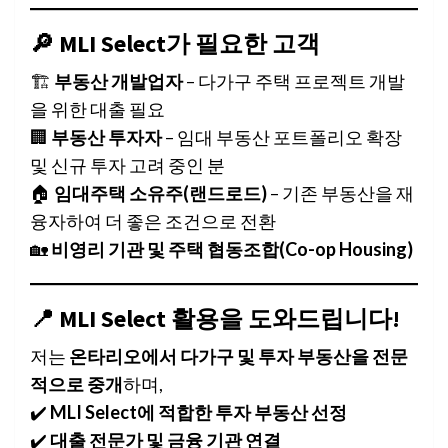
🔎 MLI Select가 필요한 고객
🏗️
부동산 개발업자
– 다가구 주택 프로젝트 개발
을 위한 대출 필요
🏢
부동산 투자자
– 임대 부동산 포트폴리오 확장
및 신규 투자 고려 중인 분
🏠
임대주택 소유주(랜드로드)
– 기존 부동산을 재
융자하여 더 좋은 조건으로 전환
🏡
비영리 기관 및 주택 협동조합(Co-op Housing)
📍 MLI Select 활용을 도와드립니다!
저는
온타리오에서 다가구 및 투자 부동산을 전문
적으로 중개
하며,
✔️
MLI Select에 적합한 투자 부동산 선정
✔️
대출 전문가 및 금융 기관 연결