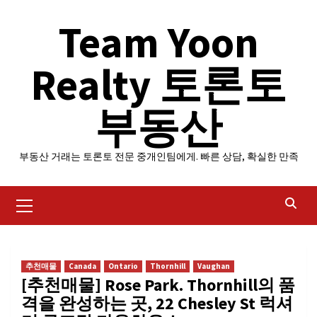
Skip
Team Yoon
to
content
Realty 토론토
부동산
부동산 거래는 토론토 전문 중개인팀에게. 빠른 상담, 확실한 만족
Primary
Menu
추천매물
Canada
Ontario
Thornhill
Vaughan
[추천매물] Rose Park. Thornhill의 품
격을 완성하는 곳, 22 Chesley St 럭셔