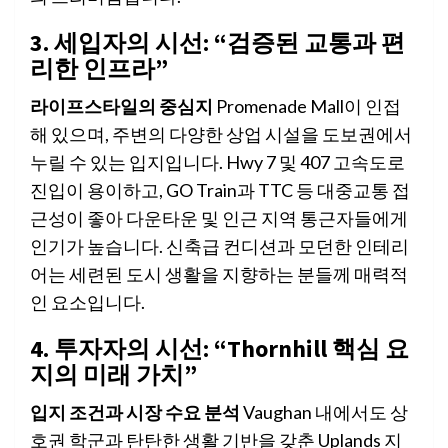
3. 세입자의 시선: “검증된 교통과 편
리한 인프라”
라이프스타일의 중심지
Promenade Mall이 인접
해 있으며, 주변의 다양한 상업 시설을 도보권에서
누릴 수 있는 입지입니다. Hwy 7 및 407 고속도로
진입이 용이하고, GO Train과 TTC 등 대중교통 접
근성이 좋아 다운타운 및 인근 지역 통근자들에게
인기가 높습니다. 신축급 컨디션과 모던한 인테리
어는 세련된 도시 생활을 지향하는 분들께 매력적
인 요소입니다.
4. 투자자의 시선: “Thornhill 핵심 요
지의 미래 가치”
입지 조건과 시장 수요 분석
Vaughan 내에서도 상
호권 학군과 탄탄한 생활 기반을 갖춘 Uplands 지