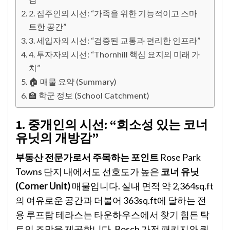
2. 집주인의 시선: “가족을 위한 기능적이고 스마
트한 공간”
3. 세입자의 시선: “검증된 교통과 편리한 인프라”
4. 투자자의 시선: “Thornhill 핵심 요지의 미래 가
치”
🏠 매물 요약 (Summary)
🏫 학군 정보 (School Catchment)
1. 중개인의 시선: “희소성 있는 코너
유닛의 개방감”
부동산 전문가로서 주목하는 포인트
Rose Park
Towns 단지 내에서도 선호도가 높은
코너 유닛
(Corner Unit)
매물입니다. 실내 면적 약 2,364sq.ft
의 여유로운 공간과 더불어 363sq.ft에 달하는 전
용 루프탑 테라스는 타운하우스에서 찾기 힘든 탁
트인 조망을 제공합니다. Bosch 가전 패키지와 쿼