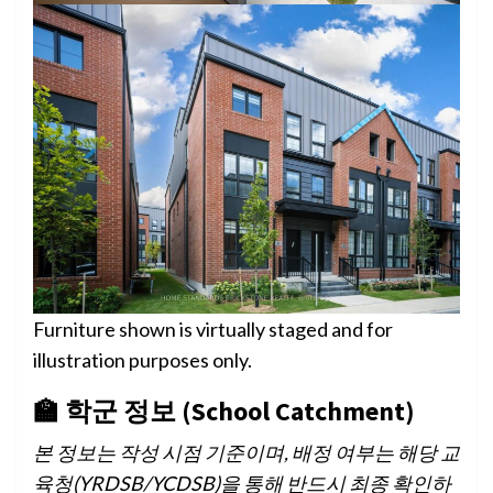
Furniture shown is virtually staged and for
illustration purposes only.
🏫 학군 정보 (School Catchment)
본 정보는 작성 시점 기준이며, 배정 여부는 해당 교
육청(YRDSB/YCDSB)을 통해 반드시 최종 확인하