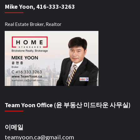
Mike Yoon, 416-333-3263
Real Estate Broker, Realtor
Team Yoon Office (윤 부동산 미드타운 사무실)
이메일
teamyoon.ca@gmail.com