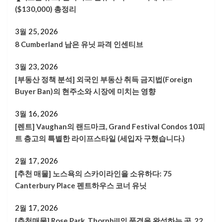
($130,000) 총정리
3월 25, 2026
8 Cumberland 남은 유닛 파격 인센티브
3월 23, 2026
[부동산 정책 분석] 외국인 부동산 취득 금지법(Foreign
Buyer Ban)의 현주소와 시장에 미치는 영향
3월 16, 2026
[렌트] Vaughan의 랜드마크, Grand Festival Condos 10피
트 층고의 특별한 라이프스타일 (세입자 구했습니다.)
2월 17, 2026
[추천 매물] 노스욕의 스카이라인을 소유하다: 75
Canterbury Place 펜트하우스 코너 유닛
2월 17, 2026
[추천매물] Rose Park. Thornhill의 품격을 완성하는 곳, 22