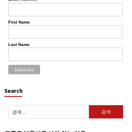
First Name
Last Name
Search
검
색: