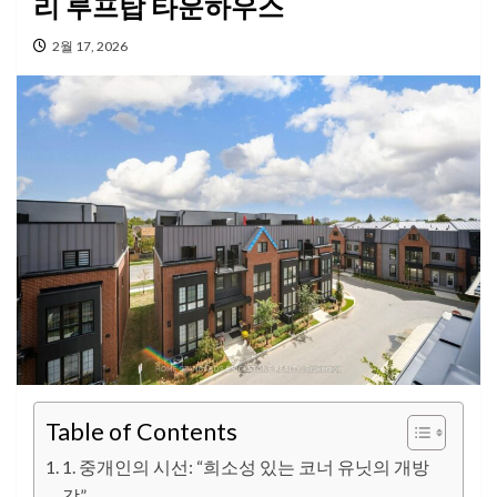
리 루프탑 타운하우스
2월 17, 2026
Table of Contents
1. 중개인의 시선: “희소성 있는 코너 유닛의 개방
감”