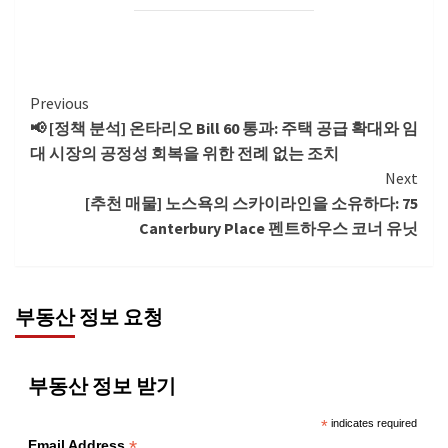
Continue
Previous
📢 [정책 분석] 온타리오 Bill 60 통과: 주택 공급 확대와 임
Reading
대 시장의 공정성 회복을 위한 전례 없는 조치
Next
[추천 매물] 노스욕의 스카이라인을 소유하다: 75
Canterbury Place 펜트하우스 코너 유닛
부동산 정보 요청
부동산 정보 받기
*
indicates required
*
Email Address