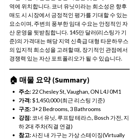
역에 위치합니다. 코너 유닛이라는 희소성은 향후
매도 시 시장에서 긍정적인 평가를 기대할 수 있는
요소이며, 주변의 풍부한 임대 수요는 안정적인 자
산 운영을 뒷받침합니다. 145만 달러(리스팅가 기
준)의 가격대는 해당 지역 신축급 대형 타운하우스
의 입지적 희소성을 고려할 때, 장기적인 관점에서
경쟁력 있는 자산 포트폴리오가 될 수 있습니다.
🏠 매물 요약 (Summary)
주소:
22 Chesley St, Vaughan, ON L4J 0M1
가격:
$1,450,000 (최근 리스팅 기준)
구조:
3+2 Bedrooms, 3 Bathrooms
강점:
코너 유닛, 루프탑 테라스, Bosch 가전, 지
하 2대 주차(직결 연결)
참고:
사진 내 가구는 가상 스테이징(Virtually