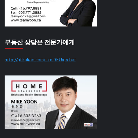
부동산 상담은 전문가에게
http://pf.kakao.com/_xnDEUxj/chat