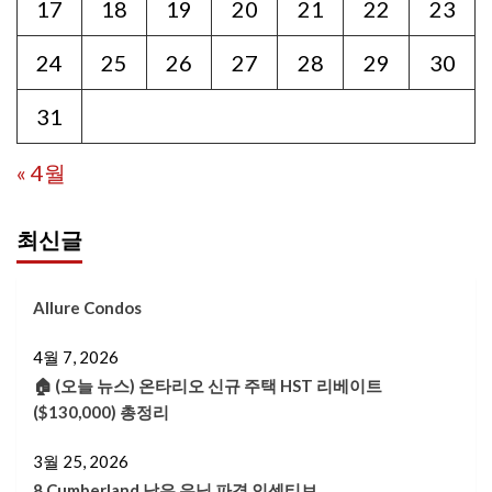
17
18
19
20
21
22
23
24
25
26
27
28
29
30
31
« 4월
최신글
Allure Condos
4월 7, 2026
🏠 (오늘 뉴스) 온타리오 신규 주택 HST 리베이트
($130,000) 총정리
3월 25, 2026
8 Cumberland 남은 유닛 파격 인센티브