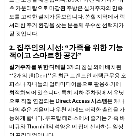
츠 카운터탑으로 마감된 주방은 실거주자의 만족
도를 고려한 설계가 돋보입니다. 쏜힐 지역에서 럭
셔리한 주거 환경을 찾는 분들께 우수한 선택지가
될 것입니다.
2. 집주인의 시선: “가족을 위한 기능
적이고 스마트한 공간”
실거주자를 위한 디테일
3개의 침실 외에 배치된
**2개의 덴(Den)**은 최근 트렌드인 재택근무용 오
피스나 자녀들의 멀티미디어룸으로 활용하기에
최적화되어 있습니다. 특히 지하 주차장에서 유닛
으로 직접 연결되는
Direct Access 시스템
은 캐나
다의 추운 겨울이나 우천 시에도 쾌적한 출입을 가
능하게 합니다. 루프탑 테라스에서 즐기는 가족 바
비큐와 Thornhill의 석양은 이 집이 선사하는 일상
의 프리미엄입니다.