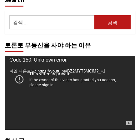
검
색:
토론토 부동산을 사야 하는 이유
동
Code 150: Unknown error.
영
파일 다운로드: https://youtu.be/BZ2MYT5MClM?_=1
상
플
레
이
어