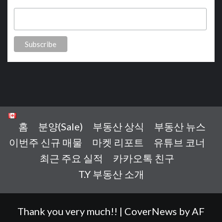
Last Name
홈
분양(Sale)
부동산 상식
부동산 뉴스
이번주 신규 매물
마켓 리포트
유튜브 코너
최근 주요 실적
카카오톡 친구
T.Y 부동산 소개
Thank you very much!!
|
CoverNews
by AF