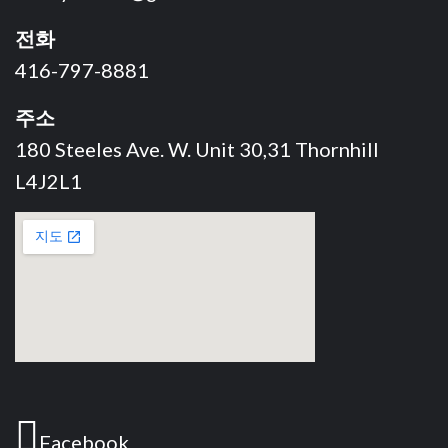
전화
416-797-8881
주소
180 Steeles Ave. W. Unit 30,31 Thornhill
L4J2L1
Facebook