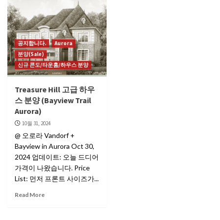
공지합니다.
Aurora
분양(Sale)
신규 콘도/타운홈/하우스 분양
Treasure Hill 고급 하우
스 분양 (Bayview Trail
Aurora)
10월 31, 2024
@ 오로라 Vandorf +
Bayview in Aurora Oct 30,
2024 업데이트: 오늘 드디어
가격이 나왔습니다. Price
List: 먼저 프론트 사이즈가...
Read More