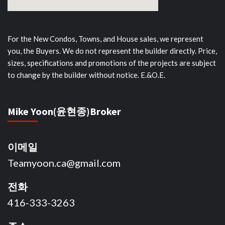
For the New Condos, Towns, and House sales, we represent
you, the Buyers. We do not represent the builder directly. Price,
sizes, specifications and promotions of the projects are subject
to change by the builder without notice. E.&O.E.
Mike Yoon(윤현종)Broker
이메일
Teamyoon.ca@gmail.com
전화
416-333-3263