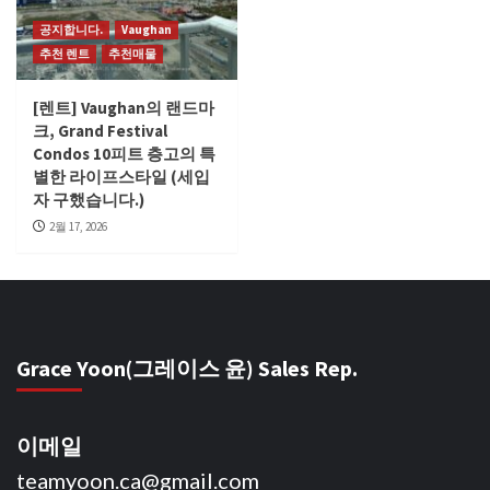
공지합니다.
Vaughan
추천 렌트
추천매물
[렌트] Vaughan의 랜드마
크, Grand Festival
Condos 10피트 층고의 특
별한 라이프스타일 (세입
자 구했습니다.)
2월 17, 2026
Grace Yoon(그레이스 윤) Sales Rep.
이메일
teamyoon.ca@gmail.com