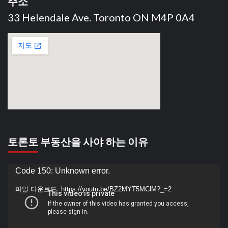
주소
33 Helendale Ave. Toronto ON M4P 0A4
토론토 부동산을 사야 하는 이유
동
Code 150: Unknown error.
영
파일 다운로드: https://youtu.be/BZ2MYT5MClM?_=2
상
플