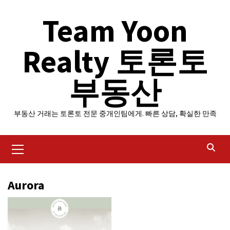
Skip
Team Yoon
to
content
Realty 토론토
부동산
부동산 거래는 토론토 전문 중개인팀에게. 빠른 상담, 확실한 만족
Primary
Menu
Aurora