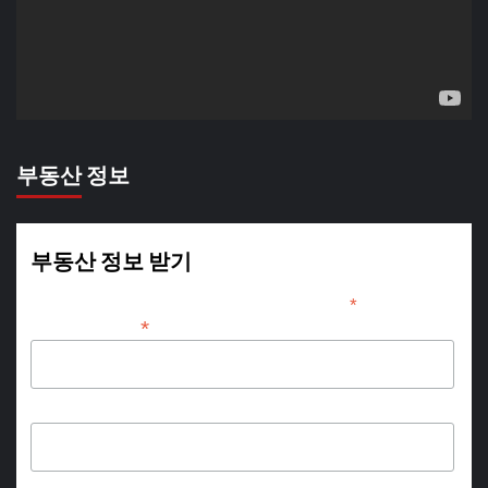
레
이
어
부동산 정보
부동산 정보 받기
*
indicates required
*
Email Address
First Name