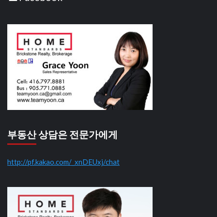
부동산 상담은 전문가에게
http://pf.kakao.com/_xnDEUxj/chat